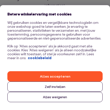
information)
.
Betere winkelervaring met cookies
Wij gebruiken cookies en vergelijkbare technologieën om
onze webshop goed te laten werken, je ervaring te
personaliseren, statistieken te verzamelen en, met jouw
toestemming, persoonsgegevens te gebruiken voor
gepersonaliseerde en niet-gepersonaliseerde advertenties.
Klik op “Alles accepteren” als je akkoord gaat met alle
cookies. Kies “Alles weigeren” als je alleen noodzakelijke
cookies wilt toestaan, of stel je voorkeuren zelf in. Lees
meer in ons
cookiebeleid
Alles accepteren
Zelf instellen
Alles weigeren