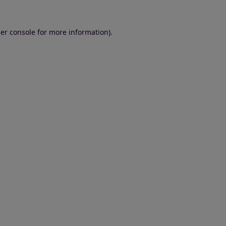
er console for more information)
.