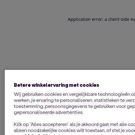
Application error: a client-side 
Betere winkelervaring met cookies
Wij gebruiken cookies en vergelijkbare technologieën 
werken, je ervaring te personaliseren, statistieken te ve
toestemming, persoonsgegevens te gebruiken voor gepe
gepersonaliseerde advertenties.
Klik op “Alles accepteren” als je akkoord gaat met alle coo
alleen noodzakelijke cookies wilt toestaan, of stel je voor