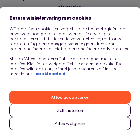
information)
.
Betere winkelervaring met cookies
Wij gebruiken cookies en vergelijkbare technologieën om
onze webshop goed te laten werken, je ervaring te
personaliseren, statistieken te verzamelen en, met jouw
toestemming, persoonsgegevens te gebruiken voor
gepersonaliseerde en niet-gepersonaliseerde advertenties.
Klik op “Alles accepteren” als je akkoord gaat met alle
cookies. Kies “Alles weigeren” als je alleen noodzakelijke
cookies wilt toestaan, of stel je voorkeuren zelf in. Lees
meer in ons
cookiebeleid
Alles accepteren
Zelf instellen
Alles weigeren