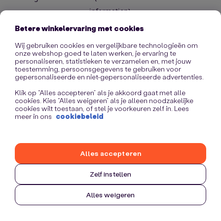
information)
.
Betere winkelervaring met cookies
Wij gebruiken cookies en vergelijkbare technologieën om
onze webshop goed te laten werken, je ervaring te
personaliseren, statistieken te verzamelen en, met jouw
toestemming, persoonsgegevens te gebruiken voor
gepersonaliseerde en niet-gepersonaliseerde advertenties.
Klik op “Alles accepteren” als je akkoord gaat met alle
cookies. Kies “Alles weigeren” als je alleen noodzakelijke
cookies wilt toestaan, of stel je voorkeuren zelf in. Lees
meer in ons
cookiebeleid
Alles accepteren
Zelf instellen
Alles weigeren