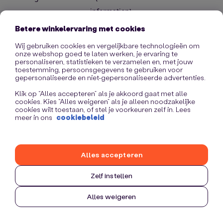
information)
.
Betere winkelervaring met cookies
Wij gebruiken cookies en vergelijkbare technologieën om
onze webshop goed te laten werken, je ervaring te
personaliseren, statistieken te verzamelen en, met jouw
toestemming, persoonsgegevens te gebruiken voor
gepersonaliseerde en niet-gepersonaliseerde advertenties.
Klik op “Alles accepteren” als je akkoord gaat met alle
cookies. Kies “Alles weigeren” als je alleen noodzakelijke
cookies wilt toestaan, of stel je voorkeuren zelf in. Lees
meer in ons
cookiebeleid
Alles accepteren
Zelf instellen
Alles weigeren