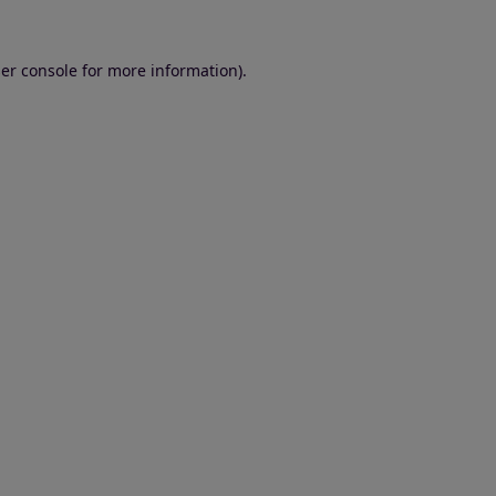
er console for more information)
.