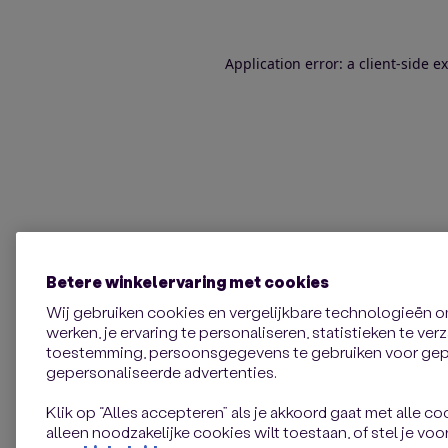
Application error: a client-side 
Betere winkelervaring met cookies
Wij gebruiken cookies en vergelijkbare technologieën 
werken, je ervaring te personaliseren, statistieken te ve
toestemming, persoonsgegevens te gebruiken voor gepe
gepersonaliseerde advertenties.
Klik op “Alles accepteren” als je akkoord gaat met alle coo
alleen noodzakelijke cookies wilt toestaan, of stel je voor