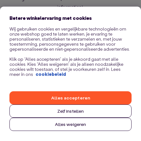
information)
.
Betere winkelervaring met cookies
Wij gebruiken cookies en vergelijkbare technologieën om
onze webshop goed te laten werken, je ervaring te
personaliseren, statistieken te verzamelen en, met jouw
toestemming, persoonsgegevens te gebruiken voor
gepersonaliseerde en niet-gepersonaliseerde advertenties.
Klik op “Alles accepteren” als je akkoord gaat met alle
cookies. Kies “Alles weigeren” als je alleen noodzakelijke
cookies wilt toestaan, of stel je voorkeuren zelf in. Lees
meer in ons
cookiebeleid
Alles accepteren
Zelf instellen
Alles weigeren