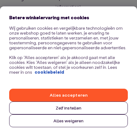
information)
.
Betere winkelervaring met cookies
Wij gebruiken cookies en vergelijkbare technologieën om
onze webshop goed te laten werken, je ervaring te
personaliseren, statistieken te verzamelen en, met jouw
toestemming, persoonsgegevens te gebruiken voor
gepersonaliseerde en niet-gepersonaliseerde advertenties.
Klik op “Alles accepteren” als je akkoord gaat met alle
cookies. Kies “Alles weigeren” als je alleen noodzakelijke
cookies wilt toestaan, of stel je voorkeuren zelf in. Lees
meer in ons
cookiebeleid
Alles accepteren
Zelf instellen
Alles weigeren