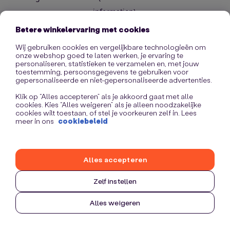
information)
.
Betere winkelervaring met cookies
Wij gebruiken cookies en vergelijkbare technologieën om
onze webshop goed te laten werken, je ervaring te
personaliseren, statistieken te verzamelen en, met jouw
toestemming, persoonsgegevens te gebruiken voor
gepersonaliseerde en niet-gepersonaliseerde advertenties.
Klik op “Alles accepteren” als je akkoord gaat met alle
cookies. Kies “Alles weigeren” als je alleen noodzakelijke
cookies wilt toestaan, of stel je voorkeuren zelf in. Lees
meer in ons
cookiebeleid
Alles accepteren
Zelf instellen
Alles weigeren