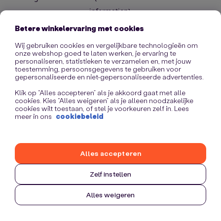
information)
.
Betere winkelervaring met cookies
Wij gebruiken cookies en vergelijkbare technologieën om
onze webshop goed te laten werken, je ervaring te
personaliseren, statistieken te verzamelen en, met jouw
toestemming, persoonsgegevens te gebruiken voor
gepersonaliseerde en niet-gepersonaliseerde advertenties.
Klik op “Alles accepteren” als je akkoord gaat met alle
cookies. Kies “Alles weigeren” als je alleen noodzakelijke
cookies wilt toestaan, of stel je voorkeuren zelf in. Lees
meer in ons
cookiebeleid
Alles accepteren
Zelf instellen
Alles weigeren