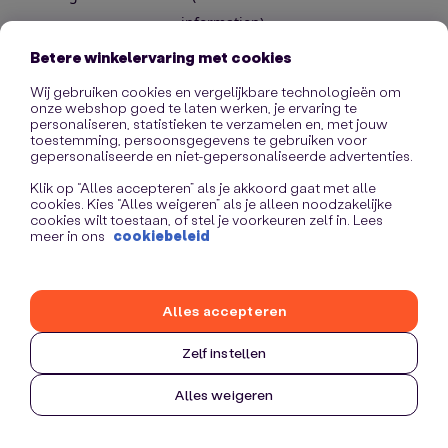
information)
.
Betere winkelervaring met cookies
Wij gebruiken cookies en vergelijkbare technologieën om
onze webshop goed te laten werken, je ervaring te
personaliseren, statistieken te verzamelen en, met jouw
toestemming, persoonsgegevens te gebruiken voor
gepersonaliseerde en niet-gepersonaliseerde advertenties.
Klik op “Alles accepteren” als je akkoord gaat met alle
cookies. Kies “Alles weigeren” als je alleen noodzakelijke
cookies wilt toestaan, of stel je voorkeuren zelf in. Lees
meer in ons
cookiebeleid
Alles accepteren
Zelf instellen
Alles weigeren