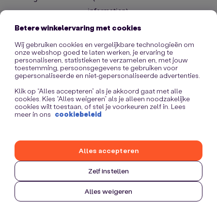
information)
.
Betere winkelervaring met cookies
Wij gebruiken cookies en vergelijkbare technologieën om
onze webshop goed te laten werken, je ervaring te
personaliseren, statistieken te verzamelen en, met jouw
toestemming, persoonsgegevens te gebruiken voor
gepersonaliseerde en niet-gepersonaliseerde advertenties.
Klik op “Alles accepteren” als je akkoord gaat met alle
cookies. Kies “Alles weigeren” als je alleen noodzakelijke
cookies wilt toestaan, of stel je voorkeuren zelf in. Lees
meer in ons
cookiebeleid
Alles accepteren
Zelf instellen
Alles weigeren