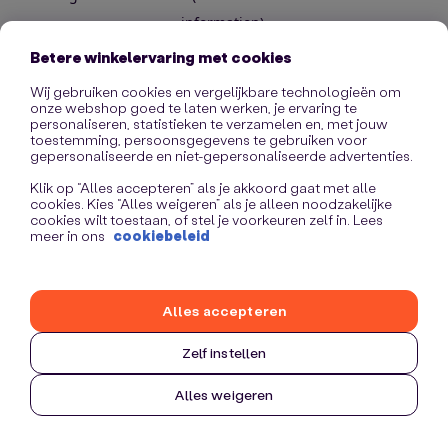
information)
.
Betere winkelervaring met cookies
Wij gebruiken cookies en vergelijkbare technologieën om
onze webshop goed te laten werken, je ervaring te
personaliseren, statistieken te verzamelen en, met jouw
toestemming, persoonsgegevens te gebruiken voor
gepersonaliseerde en niet-gepersonaliseerde advertenties.
Klik op “Alles accepteren” als je akkoord gaat met alle
cookies. Kies “Alles weigeren” als je alleen noodzakelijke
cookies wilt toestaan, of stel je voorkeuren zelf in. Lees
meer in ons
cookiebeleid
Alles accepteren
Zelf instellen
Alles weigeren