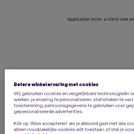
Application error: a client-side 
Betere winkelervaring met cookies
Wij gebruiken cookies en vergelijkbare technologieën 
werken, je ervaring te personaliseren, statistieken te ve
toestemming, persoonsgegevens te gebruiken voor gepe
gepersonaliseerde advertenties.
Klik op “Alles accepteren” als je akkoord gaat met alle coo
alleen noodzakelijke cookies wilt toestaan, of stel je voor