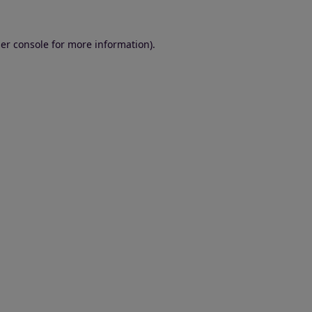
er console for more information)
.