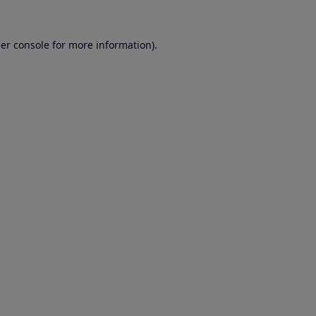
er console for more information)
.