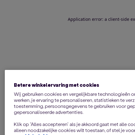
Application error: a client-side 
Betere winkelervaring met cookies
Wij gebruiken cookies en vergelijkbare technologieën 
werken, je ervaring te personaliseren, statistieken te ve
toestemming, persoonsgegevens te gebruiken voor gepe
gepersonaliseerde advertenties.
Klik op “Alles accepteren” als je akkoord gaat met alle coo
alleen noodzakelijke cookies wilt toestaan, of stel je voor