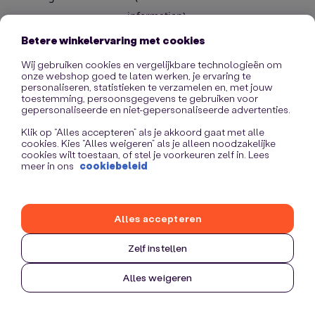
information)
.
Betere winkelervaring met cookies
Wij gebruiken cookies en vergelijkbare technologieën om
onze webshop goed te laten werken, je ervaring te
personaliseren, statistieken te verzamelen en, met jouw
toestemming, persoonsgegevens te gebruiken voor
gepersonaliseerde en niet-gepersonaliseerde advertenties.
Klik op “Alles accepteren” als je akkoord gaat met alle
cookies. Kies “Alles weigeren” als je alleen noodzakelijke
cookies wilt toestaan, of stel je voorkeuren zelf in. Lees
meer in ons
cookiebeleid
Alles accepteren
Zelf instellen
Alles weigeren