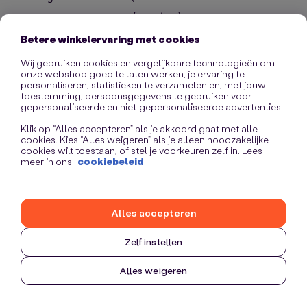
information)
.
Betere winkelervaring met cookies
Wij gebruiken cookies en vergelijkbare technologieën om
onze webshop goed te laten werken, je ervaring te
personaliseren, statistieken te verzamelen en, met jouw
toestemming, persoonsgegevens te gebruiken voor
gepersonaliseerde en niet-gepersonaliseerde advertenties.
Klik op “Alles accepteren” als je akkoord gaat met alle
cookies. Kies “Alles weigeren” als je alleen noodzakelijke
cookies wilt toestaan, of stel je voorkeuren zelf in. Lees
meer in ons
cookiebeleid
Alles accepteren
Zelf instellen
Alles weigeren