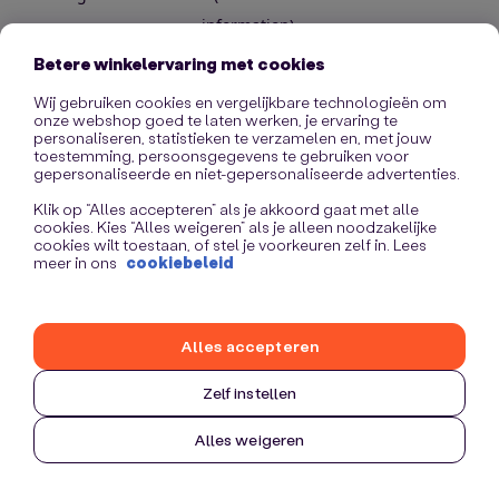
information)
.
Betere winkelervaring met cookies
Wij gebruiken cookies en vergelijkbare technologieën om
onze webshop goed te laten werken, je ervaring te
personaliseren, statistieken te verzamelen en, met jouw
toestemming, persoonsgegevens te gebruiken voor
gepersonaliseerde en niet-gepersonaliseerde advertenties.
Klik op “Alles accepteren” als je akkoord gaat met alle
cookies. Kies “Alles weigeren” als je alleen noodzakelijke
cookies wilt toestaan, of stel je voorkeuren zelf in. Lees
meer in ons
cookiebeleid
Alles accepteren
Zelf instellen
Alles weigeren