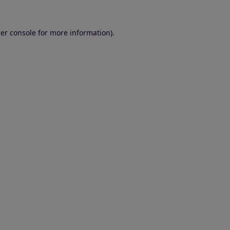
er console for more information)
.