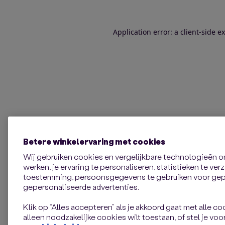
Application error: a client-side 
Betere winkelervaring met cookies
Wij gebruiken cookies en vergelijkbare technologieën 
werken, je ervaring te personaliseren, statistieken te ve
toestemming, persoonsgegevens te gebruiken voor gepe
gepersonaliseerde advertenties.
Klik op “Alles accepteren” als je akkoord gaat met alle coo
alleen noodzakelijke cookies wilt toestaan, of stel je voor