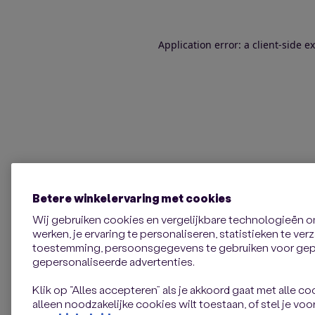
Application error: a client-side 
Betere winkelervaring met cookies
Wij gebruiken cookies en vergelijkbare technologieën 
werken, je ervaring te personaliseren, statistieken te ve
toestemming, persoonsgegevens te gebruiken voor gepe
gepersonaliseerde advertenties.
Klik op “Alles accepteren” als je akkoord gaat met alle coo
alleen noodzakelijke cookies wilt toestaan, of stel je voor