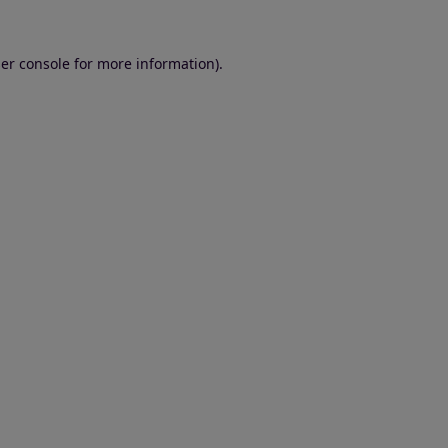
er console for more information)
.