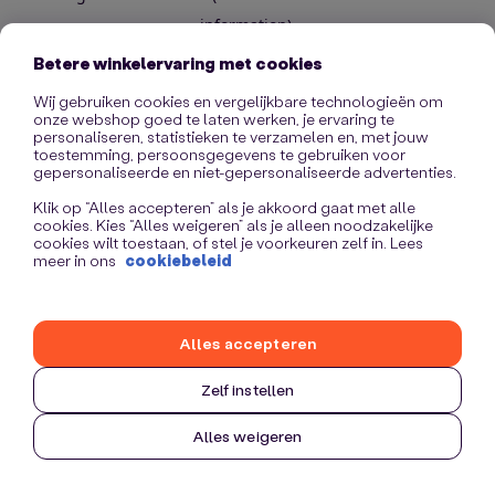
information)
.
Betere winkelervaring met cookies
Wij gebruiken cookies en vergelijkbare technologieën om
onze webshop goed te laten werken, je ervaring te
personaliseren, statistieken te verzamelen en, met jouw
toestemming, persoonsgegevens te gebruiken voor
gepersonaliseerde en niet-gepersonaliseerde advertenties.
Klik op “Alles accepteren” als je akkoord gaat met alle
cookies. Kies “Alles weigeren” als je alleen noodzakelijke
cookies wilt toestaan, of stel je voorkeuren zelf in. Lees
meer in ons
cookiebeleid
Alles accepteren
Zelf instellen
Alles weigeren