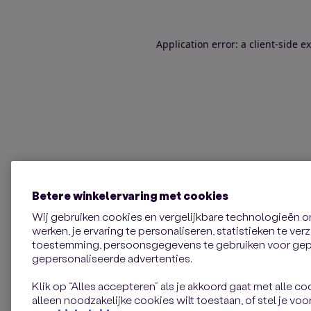
Application error: a client-side 
Betere winkelervaring met cookies
Wij gebruiken cookies en vergelijkbare technologieën 
werken, je ervaring te personaliseren, statistieken te ve
toestemming, persoonsgegevens te gebruiken voor gepe
gepersonaliseerde advertenties.
Klik op “Alles accepteren” als je akkoord gaat met alle coo
alleen noodzakelijke cookies wilt toestaan, of stel je voor