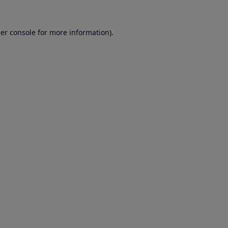
er console for more information)
.