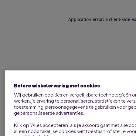
Application error: a client-side 
Betere winkelervaring met cookies
Wij gebruiken cookies en vergelijkbare technologieën 
werken, je ervaring te personaliseren, statistieken te ve
toestemming, persoonsgegevens te gebruiken voor gepe
gepersonaliseerde advertenties.
Klik op “Alles accepteren” als je akkoord gaat met alle coo
alleen noodzakelijke cookies wilt toestaan, of stel je voor