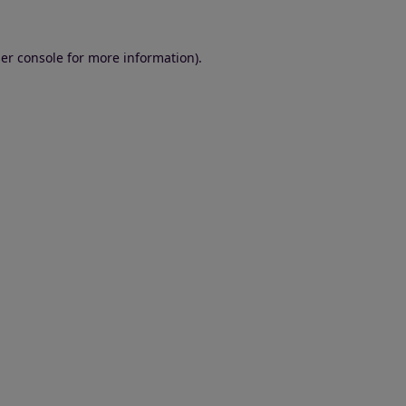
er console for more information)
.