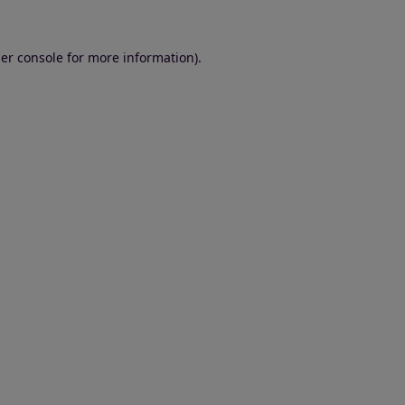
er console for more information)
.