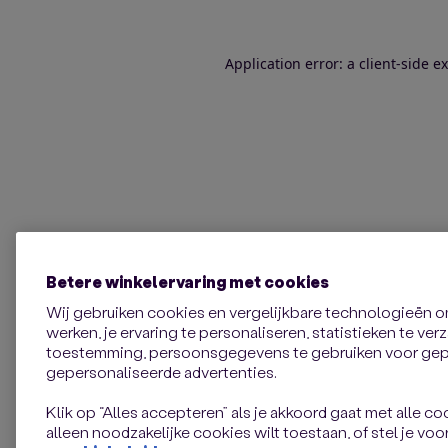
Application error: a client-side 
Betere winkelervaring met cookies
Wij gebruiken cookies en vergelijkbare technologieën 
werken, je ervaring te personaliseren, statistieken te ve
toestemming, persoonsgegevens te gebruiken voor gepe
gepersonaliseerde advertenties.
Klik op “Alles accepteren” als je akkoord gaat met alle coo
alleen noodzakelijke cookies wilt toestaan, of stel je voor