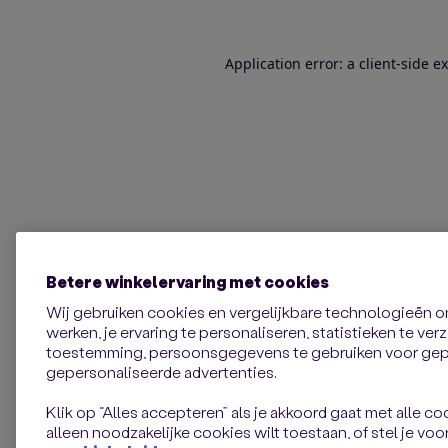
Application error: a client-side 
Betere winkelervaring met cookies
Wij gebruiken cookies en vergelijkbare technologieën 
werken, je ervaring te personaliseren, statistieken te ve
toestemming, persoonsgegevens te gebruiken voor gepe
gepersonaliseerde advertenties.
Klik op “Alles accepteren” als je akkoord gaat met alle coo
alleen noodzakelijke cookies wilt toestaan, of stel je voor