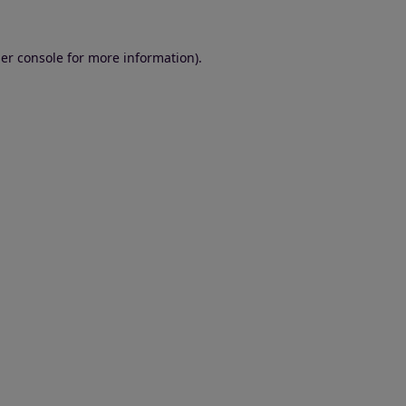
er console for more information)
.