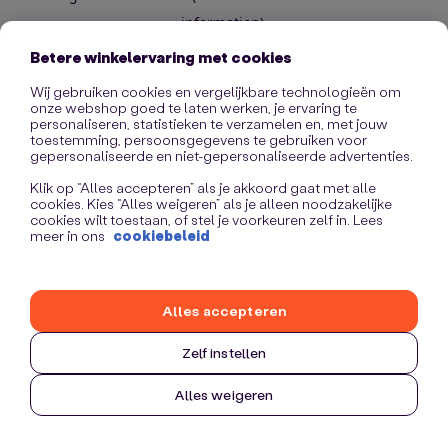
information)
.
Betere winkelervaring met cookies
Wij gebruiken cookies en vergelijkbare technologieën om
onze webshop goed te laten werken, je ervaring te
personaliseren, statistieken te verzamelen en, met jouw
toestemming, persoonsgegevens te gebruiken voor
gepersonaliseerde en niet-gepersonaliseerde advertenties.
Klik op “Alles accepteren” als je akkoord gaat met alle
cookies. Kies “Alles weigeren” als je alleen noodzakelijke
cookies wilt toestaan, of stel je voorkeuren zelf in. Lees
meer in ons
cookiebeleid
Alles accepteren
Zelf instellen
Alles weigeren