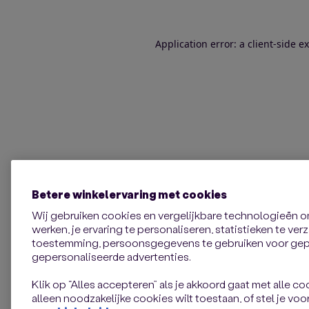
Application error: a client-side 
Betere winkelervaring met cookies
Wij gebruiken cookies en vergelijkbare technologieën 
werken, je ervaring te personaliseren, statistieken te ve
toestemming, persoonsgegevens te gebruiken voor gepe
gepersonaliseerde advertenties.
Klik op “Alles accepteren” als je akkoord gaat met alle coo
alleen noodzakelijke cookies wilt toestaan, of stel je voor