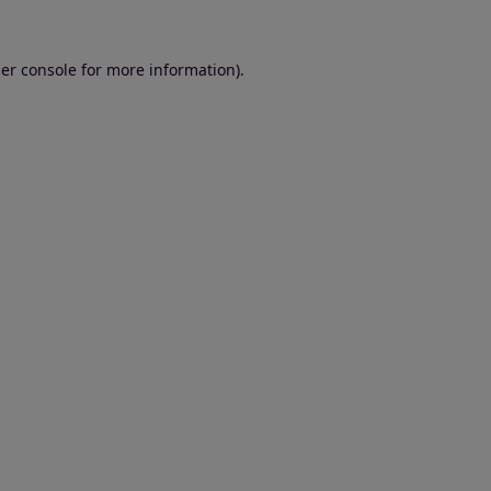
er console for more information)
.