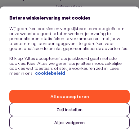
information)
.
Betere winkelervaring met cookies
Wij gebruiken cookies en vergelijkbare technologieën om
onze webshop goed te laten werken, je ervaring te
personaliseren, statistieken te verzamelen en, met jouw
toestemming, persoonsgegevens te gebruiken voor
gepersonaliseerde en niet-gepersonaliseerde advertenties.
Klik op “Alles accepteren” als je akkoord gaat met alle
cookies. Kies “Alles weigeren” als je alleen noodzakelijke
cookies wilt toestaan, of stel je voorkeuren zelf in. Lees
meer in ons
cookiebeleid
Alles accepteren
Zelf instellen
Alles weigeren