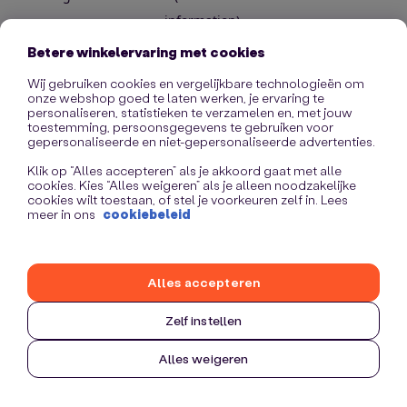
information)
.
Betere winkelervaring met cookies
Wij gebruiken cookies en vergelijkbare technologieën om
onze webshop goed te laten werken, je ervaring te
personaliseren, statistieken te verzamelen en, met jouw
toestemming, persoonsgegevens te gebruiken voor
gepersonaliseerde en niet-gepersonaliseerde advertenties.
Klik op “Alles accepteren” als je akkoord gaat met alle
cookies. Kies “Alles weigeren” als je alleen noodzakelijke
cookies wilt toestaan, of stel je voorkeuren zelf in. Lees
meer in ons
cookiebeleid
Alles accepteren
Zelf instellen
Alles weigeren