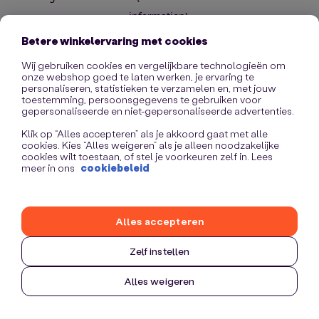
information)
.
Betere winkelervaring met cookies
Wij gebruiken cookies en vergelijkbare technologieën om
onze webshop goed te laten werken, je ervaring te
personaliseren, statistieken te verzamelen en, met jouw
toestemming, persoonsgegevens te gebruiken voor
gepersonaliseerde en niet-gepersonaliseerde advertenties.
Klik op “Alles accepteren” als je akkoord gaat met alle
cookies. Kies “Alles weigeren” als je alleen noodzakelijke
cookies wilt toestaan, of stel je voorkeuren zelf in. Lees
meer in ons
cookiebeleid
Alles accepteren
Zelf instellen
Alles weigeren