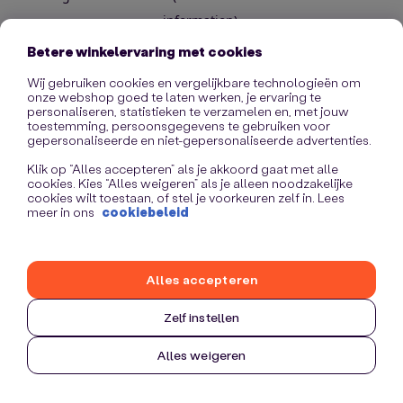
information)
.
Betere winkelervaring met cookies
Wij gebruiken cookies en vergelijkbare technologieën om
onze webshop goed te laten werken, je ervaring te
personaliseren, statistieken te verzamelen en, met jouw
toestemming, persoonsgegevens te gebruiken voor
gepersonaliseerde en niet-gepersonaliseerde advertenties.
Klik op “Alles accepteren” als je akkoord gaat met alle
cookies. Kies “Alles weigeren” als je alleen noodzakelijke
cookies wilt toestaan, of stel je voorkeuren zelf in. Lees
meer in ons
cookiebeleid
Alles accepteren
Zelf instellen
Alles weigeren