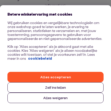
information)
.
Betere winkelervaring met cookies
Wij gebruiken cookies en vergelijkbare technologieën om
onze webshop goed te laten werken, je ervaring te
personaliseren, statistieken te verzamelen en, met jouw
toestemming, persoonsgegevens te gebruiken voor
gepersonaliseerde en niet-gepersonaliseerde advertenties.
Klik op “Alles accepteren” als je akkoord gaat met alle
cookies. Kies “Alles weigeren” als je alleen noodzakelijke
cookies wilt toestaan, of stel je voorkeuren zelf in. Lees
meer in ons
cookiebeleid
Alles accepteren
Zelf instellen
Alles weigeren