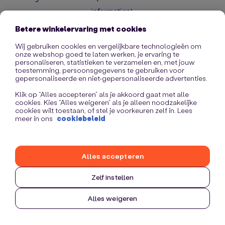
information)
.
Betere winkelervaring met cookies
Wij gebruiken cookies en vergelijkbare technologieën om
onze webshop goed te laten werken, je ervaring te
personaliseren, statistieken te verzamelen en, met jouw
toestemming, persoonsgegevens te gebruiken voor
gepersonaliseerde en niet-gepersonaliseerde advertenties.
Klik op “Alles accepteren” als je akkoord gaat met alle
cookies. Kies “Alles weigeren” als je alleen noodzakelijke
cookies wilt toestaan, of stel je voorkeuren zelf in. Lees
meer in ons
cookiebeleid
Alles accepteren
Zelf instellen
Alles weigeren