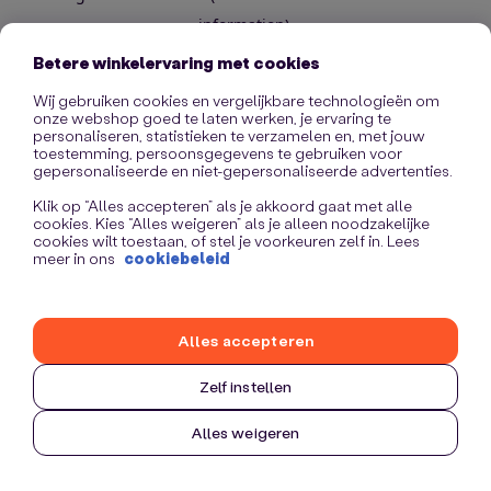
information)
.
Betere winkelervaring met cookies
Wij gebruiken cookies en vergelijkbare technologieën om
onze webshop goed te laten werken, je ervaring te
personaliseren, statistieken te verzamelen en, met jouw
toestemming, persoonsgegevens te gebruiken voor
gepersonaliseerde en niet-gepersonaliseerde advertenties.
Klik op “Alles accepteren” als je akkoord gaat met alle
cookies. Kies “Alles weigeren” als je alleen noodzakelijke
cookies wilt toestaan, of stel je voorkeuren zelf in. Lees
meer in ons
cookiebeleid
Alles accepteren
Zelf instellen
Alles weigeren