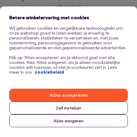
information)
.
Betere winkelervaring met cookies
Wij gebruiken cookies en vergelijkbare technologieën om
onze webshop goed te laten werken, je ervaring te
personaliseren, statistieken te verzamelen en, met jouw
toestemming, persoonsgegevens te gebruiken voor
gepersonaliseerde en niet-gepersonaliseerde advertenties.
Klik op “Alles accepteren” als je akkoord gaat met alle
cookies. Kies “Alles weigeren” als je alleen noodzakelijke
cookies wilt toestaan, of stel je voorkeuren zelf in. Lees
meer in ons
cookiebeleid
Alles accepteren
Zelf instellen
Alles weigeren