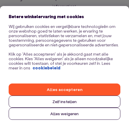
information)
.
Betere winkelervaring met cookies
Wij gebruiken cookies en vergelijkbare technologieën om
onze webshop goed te laten werken, je ervaring te
personaliseren, statistieken te verzamelen en, met jouw
toestemming, persoonsgegevens te gebruiken voor
gepersonaliseerde en niet-gepersonaliseerde advertenties.
Klik op “Alles accepteren” als je akkoord gaat met alle
cookies. Kies “Alles weigeren” als je alleen noodzakelijke
cookies wilt toestaan, of stel je voorkeuren zelf in. Lees
meer in ons
cookiebeleid
Alles accepteren
Zelf instellen
Alles weigeren