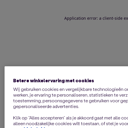
Application error: a client-side 
Betere winkelervaring met cookies
Wij gebruiken cookies en vergelijkbare technologieën 
werken, je ervaring te personaliseren, statistieken te ve
toestemming, persoonsgegevens te gebruiken voor gepe
gepersonaliseerde advertenties.
Klik op “Alles accepteren” als je akkoord gaat met alle coo
alleen noodzakelijke cookies wilt toestaan, of stel je voor