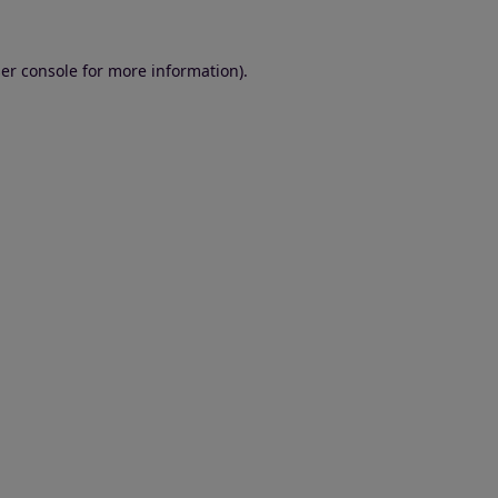
er console for more information)
.