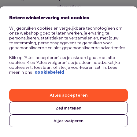
information)
.
Betere winkelervaring met cookies
Wij gebruiken cookies en vergelijkbare technologieën om
onze webshop goed te laten werken, je ervaring te
personaliseren, statistieken te verzamelen en, met jouw
toestemming, persoonsgegevens te gebruiken voor
gepersonaliseerde en niet-gepersonaliseerde advertenties.
Klik op “Alles accepteren” als je akkoord gaat met alle
cookies. Kies “Alles weigeren” als je alleen noodzakelijke
cookies wilt toestaan, of stel je voorkeuren zelf in. Lees
meer in ons
cookiebeleid
Alles accepteren
Zelf instellen
Alles weigeren