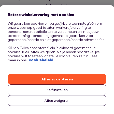
information)
.
Betere winkelervaring met cookies
Wij gebruiken cookies en vergelijkbare technologieën om
onze webshop goed te laten werken, je ervaring te
personaliseren, statistieken te verzamelen en, met jouw
toestemming, persoonsgegevens te gebruiken voor
gepersonaliseerde en niet-gepersonaliseerde advertenties.
Klik op “Alles accepteren” als je akkoord gaat met alle
cookies. Kies “Alles weigeren” als je alleen noodzakelijke
cookies wilt toestaan, of stel je voorkeuren zelf in. Lees
meer in ons
cookiebeleid
Alles accepteren
Zelf instellen
Alles weigeren