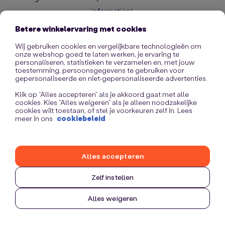
information)
.
Betere winkelervaring met cookies
Wij gebruiken cookies en vergelijkbare technologieën om
onze webshop goed te laten werken, je ervaring te
personaliseren, statistieken te verzamelen en, met jouw
toestemming, persoonsgegevens te gebruiken voor
gepersonaliseerde en niet-gepersonaliseerde advertenties.
Klik op “Alles accepteren” als je akkoord gaat met alle
cookies. Kies “Alles weigeren” als je alleen noodzakelijke
cookies wilt toestaan, of stel je voorkeuren zelf in. Lees
meer in ons
cookiebeleid
Alles accepteren
Zelf instellen
Alles weigeren