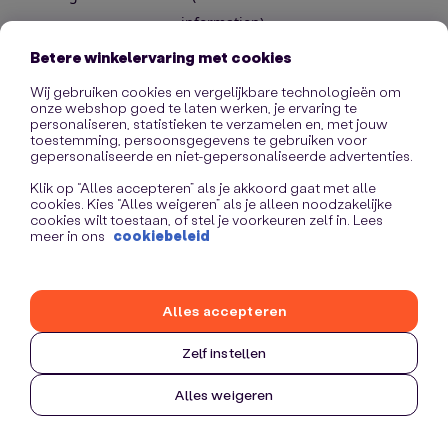
information)
.
Betere winkelervaring met cookies
Wij gebruiken cookies en vergelijkbare technologieën om
onze webshop goed te laten werken, je ervaring te
personaliseren, statistieken te verzamelen en, met jouw
toestemming, persoonsgegevens te gebruiken voor
gepersonaliseerde en niet-gepersonaliseerde advertenties.
Klik op “Alles accepteren” als je akkoord gaat met alle
cookies. Kies “Alles weigeren” als je alleen noodzakelijke
cookies wilt toestaan, of stel je voorkeuren zelf in. Lees
meer in ons
cookiebeleid
Alles accepteren
Zelf instellen
Alles weigeren