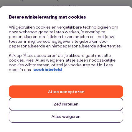
information)
.
Betere winkelervaring met cookies
Wij gebruiken cookies en vergelijkbare technologieën om
onze webshop goed te laten werken, je ervaring te
personaliseren, statistieken te verzamelen en, met jouw
toestemming, persoonsgegevens te gebruiken voor
gepersonaliseerde en niet-gepersonaliseerde advertenties.
Klik op “Alles accepteren” als je akkoord gaat met alle
cookies. Kies “Alles weigeren” als je alleen noodzakelijke
cookies wilt toestaan, of stel je voorkeuren zelf in. Lees
meer in ons
cookiebeleid
Alles accepteren
Zelf instellen
Alles weigeren