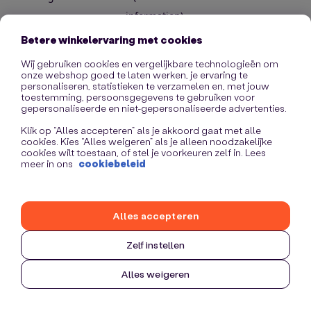
information)
.
Betere winkelervaring met cookies
Wij gebruiken cookies en vergelijkbare technologieën om
onze webshop goed te laten werken, je ervaring te
personaliseren, statistieken te verzamelen en, met jouw
toestemming, persoonsgegevens te gebruiken voor
gepersonaliseerde en niet-gepersonaliseerde advertenties.
Klik op “Alles accepteren” als je akkoord gaat met alle
cookies. Kies “Alles weigeren” als je alleen noodzakelijke
cookies wilt toestaan, of stel je voorkeuren zelf in. Lees
meer in ons
cookiebeleid
Alles accepteren
Zelf instellen
Alles weigeren