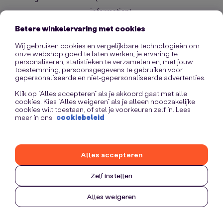
information)
.
Betere winkelervaring met cookies
Wij gebruiken cookies en vergelijkbare technologieën om
onze webshop goed te laten werken, je ervaring te
personaliseren, statistieken te verzamelen en, met jouw
toestemming, persoonsgegevens te gebruiken voor
gepersonaliseerde en niet-gepersonaliseerde advertenties.
Klik op “Alles accepteren” als je akkoord gaat met alle
cookies. Kies “Alles weigeren” als je alleen noodzakelijke
cookies wilt toestaan, of stel je voorkeuren zelf in. Lees
meer in ons
cookiebeleid
Alles accepteren
Zelf instellen
Alles weigeren