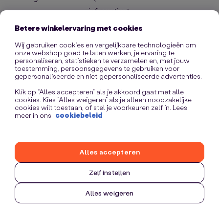
information)
.
Betere winkelervaring met cookies
Wij gebruiken cookies en vergelijkbare technologieën om
onze webshop goed te laten werken, je ervaring te
personaliseren, statistieken te verzamelen en, met jouw
toestemming, persoonsgegevens te gebruiken voor
gepersonaliseerde en niet-gepersonaliseerde advertenties.
Klik op “Alles accepteren” als je akkoord gaat met alle
cookies. Kies “Alles weigeren” als je alleen noodzakelijke
cookies wilt toestaan, of stel je voorkeuren zelf in. Lees
meer in ons
cookiebeleid
Alles accepteren
Zelf instellen
Alles weigeren