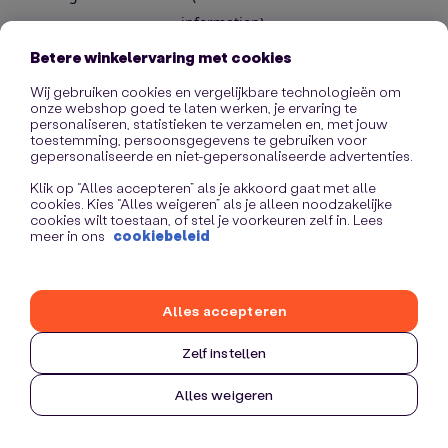
information)
.
Betere winkelervaring met cookies
Wij gebruiken cookies en vergelijkbare technologieën om
onze webshop goed te laten werken, je ervaring te
personaliseren, statistieken te verzamelen en, met jouw
toestemming, persoonsgegevens te gebruiken voor
gepersonaliseerde en niet-gepersonaliseerde advertenties.
Klik op “Alles accepteren” als je akkoord gaat met alle
cookies. Kies “Alles weigeren” als je alleen noodzakelijke
cookies wilt toestaan, of stel je voorkeuren zelf in. Lees
meer in ons
cookiebeleid
Alles accepteren
Zelf instellen
Alles weigeren