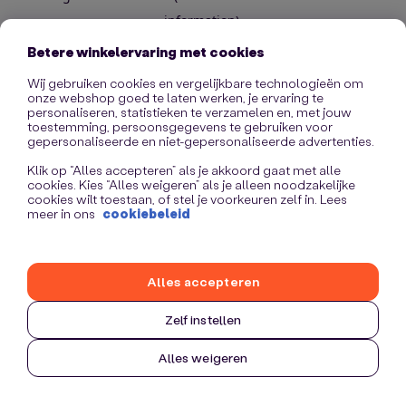
information)
.
Betere winkelervaring met cookies
Wij gebruiken cookies en vergelijkbare technologieën om
onze webshop goed te laten werken, je ervaring te
personaliseren, statistieken te verzamelen en, met jouw
toestemming, persoonsgegevens te gebruiken voor
gepersonaliseerde en niet-gepersonaliseerde advertenties.
Klik op “Alles accepteren” als je akkoord gaat met alle
cookies. Kies “Alles weigeren” als je alleen noodzakelijke
cookies wilt toestaan, of stel je voorkeuren zelf in. Lees
meer in ons
cookiebeleid
Alles accepteren
Zelf instellen
Alles weigeren