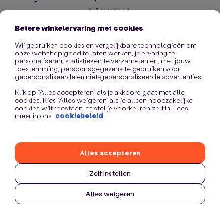
information)
.
Betere winkelervaring met cookies
Wij gebruiken cookies en vergelijkbare technologieën om
onze webshop goed te laten werken, je ervaring te
personaliseren, statistieken te verzamelen en, met jouw
toestemming, persoonsgegevens te gebruiken voor
gepersonaliseerde en niet-gepersonaliseerde advertenties.
Klik op “Alles accepteren” als je akkoord gaat met alle
cookies. Kies “Alles weigeren” als je alleen noodzakelijke
cookies wilt toestaan, of stel je voorkeuren zelf in. Lees
meer in ons
cookiebeleid
Alles accepteren
Zelf instellen
Alles weigeren