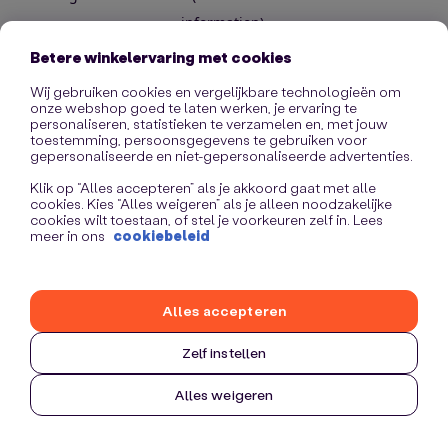
information)
.
Betere winkelervaring met cookies
Wij gebruiken cookies en vergelijkbare technologieën om
onze webshop goed te laten werken, je ervaring te
personaliseren, statistieken te verzamelen en, met jouw
toestemming, persoonsgegevens te gebruiken voor
gepersonaliseerde en niet-gepersonaliseerde advertenties.
Klik op “Alles accepteren” als je akkoord gaat met alle
cookies. Kies “Alles weigeren” als je alleen noodzakelijke
cookies wilt toestaan, of stel je voorkeuren zelf in. Lees
meer in ons
cookiebeleid
Alles accepteren
Zelf instellen
Alles weigeren