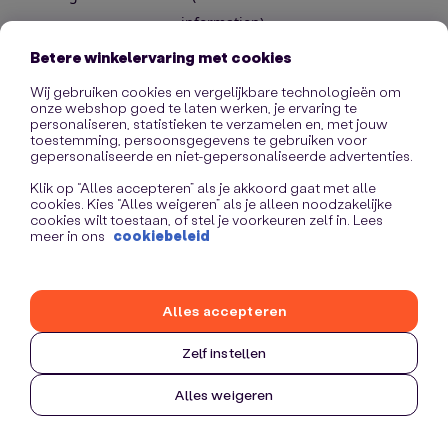
information)
.
Betere winkelervaring met cookies
Wij gebruiken cookies en vergelijkbare technologieën om
onze webshop goed te laten werken, je ervaring te
personaliseren, statistieken te verzamelen en, met jouw
toestemming, persoonsgegevens te gebruiken voor
gepersonaliseerde en niet-gepersonaliseerde advertenties.
Klik op “Alles accepteren” als je akkoord gaat met alle
cookies. Kies “Alles weigeren” als je alleen noodzakelijke
cookies wilt toestaan, of stel je voorkeuren zelf in. Lees
meer in ons
cookiebeleid
Alles accepteren
Zelf instellen
Alles weigeren